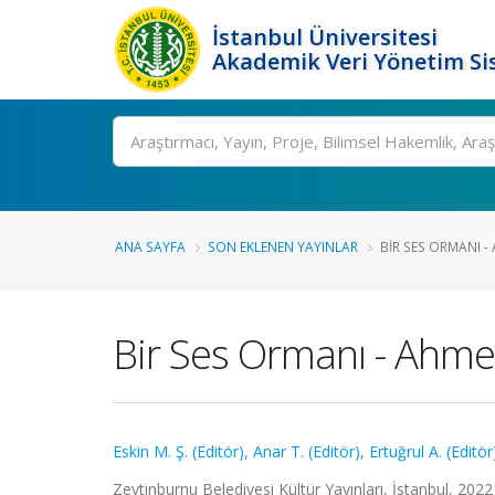
İstanbul Üniversitesi
Akademik Veri Yönetim Si
Ara
ANA SAYFA
SON EKLENEN YAYINLAR
BIR SES ORMANI -
Bir Ses Ormanı - Ahme
Eskin M. Ş. (Editör)
,
Anar T. (Editör)
,
Ertuğrul A. (Editör
Zeytinburnu Belediyesi Kültür Yayınları, İstanbul, 2022