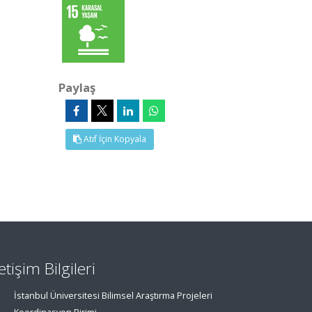
Paylaş
Atıf İçin Kopyala
letişim Bilgileri
İstanbul Üniversitesi Bilimsel Araştırma Projeleri