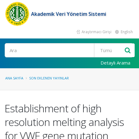
Akademik Veri Yönetim Sistemi
Araştırmacı Girişi
English
Ara
Detaylı Arama
ANA SAYFA
SON EKLENEN YAYINLAR
Establishment of high
resolution melting analysis
for VWF gene mutation