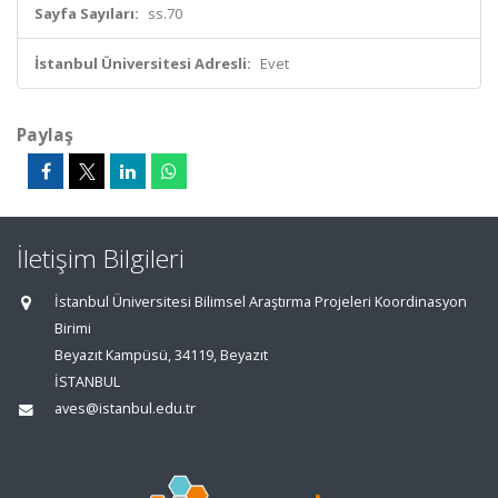
Sayfa Sayıları:
ss.70
İstanbul Üniversitesi Adresli:
Evet
Paylaş
İletişim Bilgileri
İstanbul Üniversitesi Bilimsel Araştırma Projeleri Koordinasyon
Birimi
Beyazıt Kampüsü, 34119, Beyazıt
İSTANBUL
aves@istanbul.edu.tr