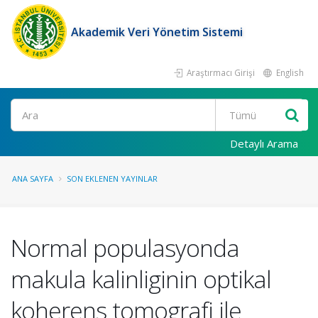
Akademik Veri Yönetim Sistemi
Araştırmacı Girişi
English
Ara
Detaylı Arama
ANA SAYFA
SON EKLENEN YAYINLAR
Normal populasyonda
makula kalinliginin optikal
koherens tomografi ile