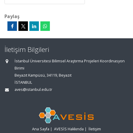
Paylaş
İletişim Bilgileri
İstanbul Üniversitesi Bilimsel Araştırma Projeleri Koordinasyon
Birimi
Beyazıt Kampüsü, 34119, Beyazıt
İSTANBUL
aves@istanbul.edu.tr
Ana Sayfa
|
AVESİS Hakkında
|
İletişim