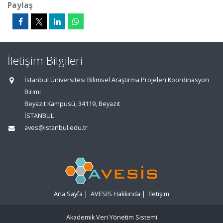
Paylaş
İletişim Bilgileri
İstanbul Üniversitesi Bilimsel Araştırma Projeleri Koordinasyon
Birimi
Beyazıt Kampüsü, 34119, Beyazıt
İSTANBUL
aves@istanbul.edu.tr
Ana Sayfa
|
AVESİS Hakkında
|
İletişim
Akademik Veri Yönetim Sistemi