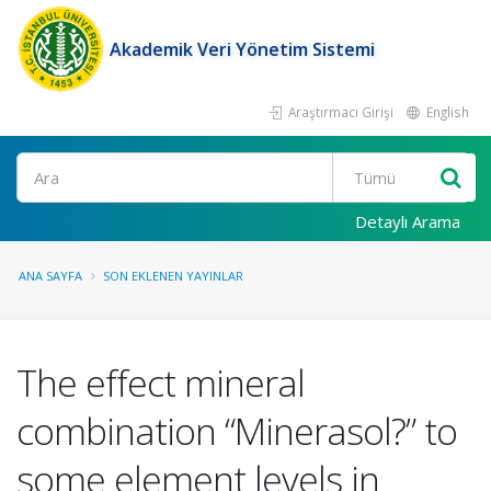
Akademik Veri Yönetim Sistemi
Araştırmacı Girişi
English
Ara
Detaylı Arama
ANA SAYFA
SON EKLENEN YAYINLAR
The effect mineral
combination “Minerasol?” to
some element levels in