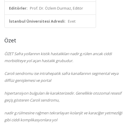
Editörler:
Prof. Dr. Özlem Durmaz, Editör
İstanbul Üniversitesi Adresli:
Evet
Özet
ÖZET Safra yollarının kistik hastalıkları nadir g.rülen ancak ciddi
morbiditeye yol açan hastalık grubudur.
Caroli sendromu ise intrahepatik safra kanallarının segmental veya
diffüz genişlemesi ve portal
hipertansiyon bulguları ile karakterizedir. Genellikle otozomal resesif
geçiş gösteren Caroli sendromu,
nadir g.rülmesine rağmen tekrarlayan kolanjit ve karaciğer yetmezliği
gibi ciddi komplikasyonlara yol