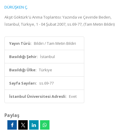
DÜRÜŞKEN Ç.
Akşit Göktürk'ü Anma Toplantısı: Yazında ve Çeviride Beden,
İstanbul, Türkiye, 1 - 04 Şubat 2007, ss.69-77, (Tam Metin Bildiri)
Yayın Türü:
Bildiri / Tam Metin Bildiri
Basıldığı Şehir:
İstanbul
Basıldığı Ülke:
Türkiye
Sayfa Sayıları:
ss.69-77
İstanbul Üniversitesi Adresli:
Evet
Paylaş