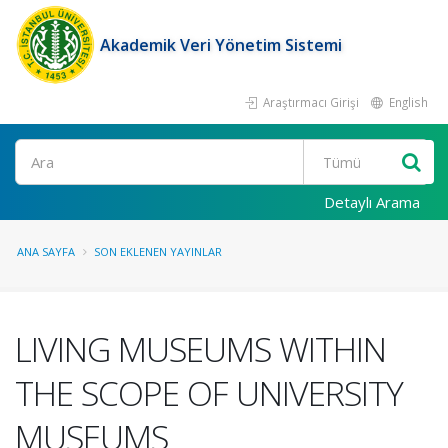
Akademik Veri Yönetim Sistemi
Araştırmacı Girişi
English
Ara
Detaylı Arama
ANA SAYFA
SON EKLENEN YAYINLAR
LIVING MUSEUMS WITHIN
THE SCOPE OF UNIVERSITY
MUSEUMS