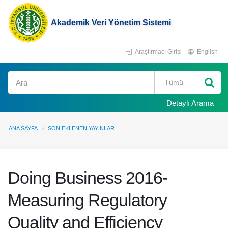
Akademik Veri Yönetim Sistemi
Araştırmacı Girişi
English
Ara
Detaylı Arama
ANA SAYFA
SON EKLENEN YAYINLAR
Doing Business 2016-
Measuring Regulatory
Quality and Efficiency