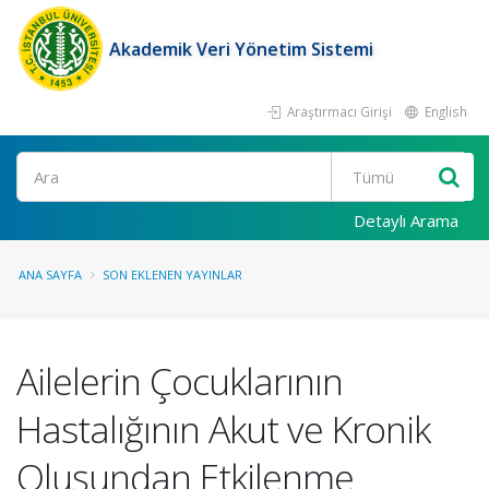
Akademik Veri Yönetim Sistemi
Araştırmacı Girişi
English
Ara
Detaylı Arama
ANA SAYFA
SON EKLENEN YAYINLAR
Ailelerin Çocuklarının
Hastalığının Akut ve Kronik
Oluşundan Etkilenme