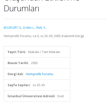
Durumları
BOZKURT G.
,
Erdim L.
,
İNAL S.
Hemşirelik Forumu, sa.0, ss.35-39, 2005 (Hakemli Dergi)
Yayın Türü:
Makale / Tam Makale
Basım Tarihi:
2005
Dergi Adı:
Hemşirelik Forumu
Sayfa Sayıları:
ss.35-39
İstanbul Üniversitesi Adresli:
Evet