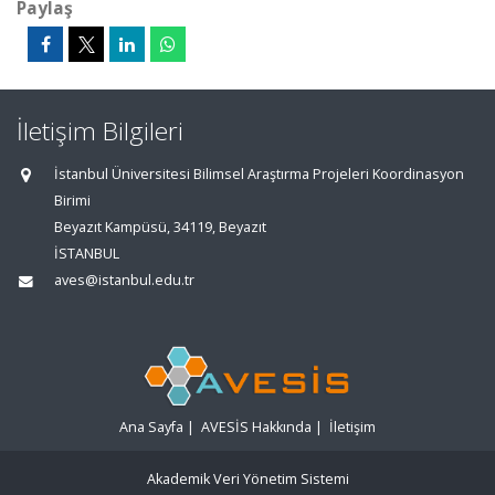
Paylaş
İletişim Bilgileri
İstanbul Üniversitesi Bilimsel Araştırma Projeleri Koordinasyon
Birimi
Beyazıt Kampüsü, 34119, Beyazıt
İSTANBUL
aves@istanbul.edu.tr
Ana Sayfa
|
AVESİS Hakkında
|
İletişim
Akademik Veri Yönetim Sistemi