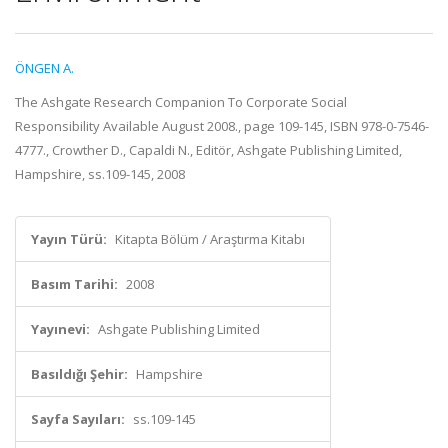
ÖNGEN A.
The Ashgate Research Companion To Corporate Social
Responsibility Available August 2008., page 109-145, ISBN 978-0-7546-
4777., Crowther D., Capaldi N., Editör, Ashgate Publishing Limited,
Hampshire, ss.109-145, 2008
Yayın Türü:
Kitapta Bölüm / Araştırma Kitabı
Basım Tarihi:
2008
Yayınevi:
Ashgate Publishing Limited
Basıldığı Şehir:
Hampshire
Sayfa Sayıları:
ss.109-145