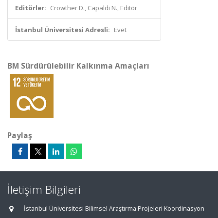
Editörler:
Crowther D., Capaldi N., Editör
İstanbul Üniversitesi Adresli:
Evet
BM Sürdürülebilir Kalkınma Amaçları
Paylaş
İletişim Bilgileri
İstanbul Üniversitesi Bilimsel Araştırma Projeleri Koordinasyon