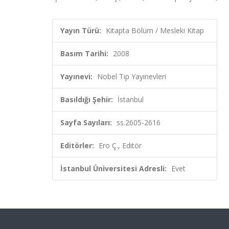
Yayın Türü:
Kitapta Bölüm / Mesleki Kitap
Basım Tarihi:
2008
Yayınevi:
Nobel Tıp Yayınevleri
Basıldığı Şehir:
İstanbul
Sayfa Sayıları:
ss.2605-2616
Editörler:
Ero Ç., Editör
İstanbul Üniversitesi Adresli:
Evet