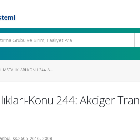
stemi
HASTALIKLARI-KONU 244: A...
lıkları-Konu 244: Akciger Tra
İstanbul, ss.2605-2616, 2008