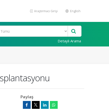
Araştırmacı Girişi
English
Detaylı Arama
nsplantasyonu
Paylaş