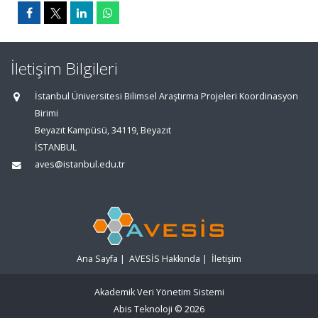
İletişim Bilgileri
İstanbul Üniversitesi Bilimsel Araştırma Projeleri Koordinasyon
Birimi
Beyazıt Kampüsü, 34119, Beyazıt
İSTANBUL
aves@istanbul.edu.tr
Ana Sayfa
|
AVESİS Hakkında
|
İletişim
Akademik Veri Yönetim Sistemi
Abis Teknoloji
© 2026