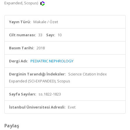
Expanded, Scopus)
Yayın Türü:
Makale / Özet
Cilt numarası:
33
Sayı:
10
Basım Tarihi:
2018
Dergi Adı:
PEDIATRIC NEPHROLOGY
Derginin Tarandığı İndeksler:
Science Citation Index
Expanded (SCI-EXPANDED), Scopus
Sayfa Sayıları:
ss.1822-1823
İstanbul Üniversitesi Adresli:
Evet
Paylaş