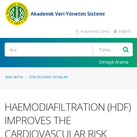
Akademik Veri Yönetim Sistemi
Araştırmacı Girişi
English
Ara
Detaylı Arama
ANA SAYFA
SON EKLENEN YAYINLAR
HAEMODIAFILTRATION (HDF)
IMPROVES THE
CARDIOVASCULAR RISK