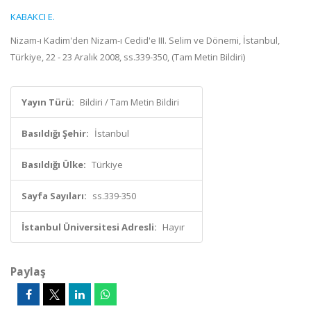
KABAKCI E.
Nizam-ı Kadim'den Nizam-ı Cedid'e III. Selim ve Dönemi, İstanbul,
Türkiye, 22 - 23 Aralık 2008, ss.339-350, (Tam Metin Bildiri)
Yayın Türü:
Bildiri / Tam Metin Bildiri
Basıldığı Şehir:
İstanbul
Basıldığı Ülke:
Türkiye
Sayfa Sayıları:
ss.339-350
İstanbul Üniversitesi Adresli:
Hayır
Paylaş