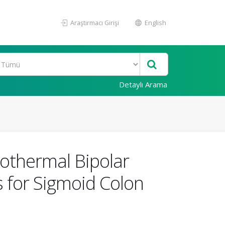
Araştırmacı Girişi
English
Detaylı Arama
othermal Bipolar
s for Sigmoid Colon