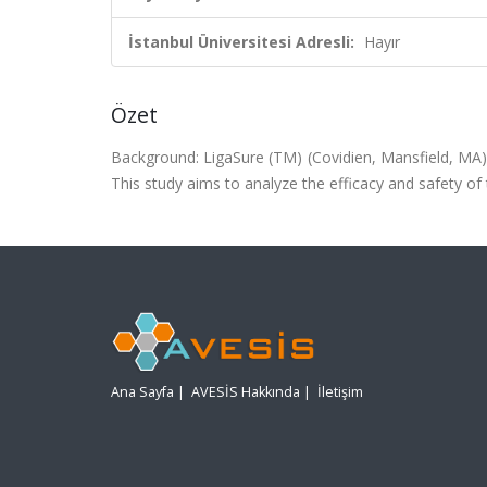
İstanbul Üniversitesi Adresli:
Hayır
Özet
Background: LigaSure (TM) (Covidien, Mansfield, MA)
This study aims to analyze the efficacy and safety 
Ana Sayfa
|
AVESİS Hakkında
|
İletişim