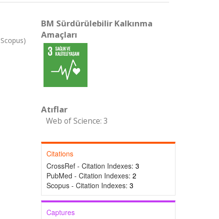
BM Sürdürülebilir Kalkınma
Amaçları
 Scopus)
Atıflar
Web of Science: 3
Citations
CrossRef - Citation Indexes:
3
PubMed - Citation Indexes:
2
Scopus - Citation Indexes:
3
Captures