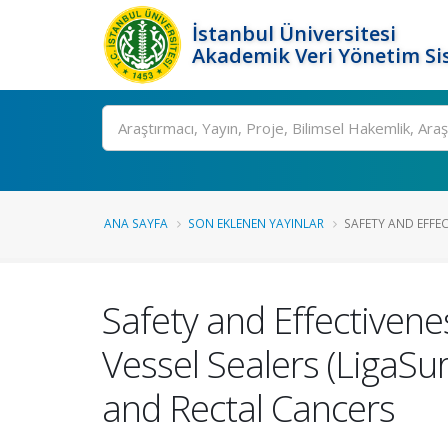
İstanbul Üniversitesi
Akademik Veri Yönetim Si
Ara
ANA SAYFA
SON EKLENEN YAYINLAR
SAFETY AND EFFEC
Safety and Effectiven
Vessel Sealers (LigaSu
and Rectal Cancers