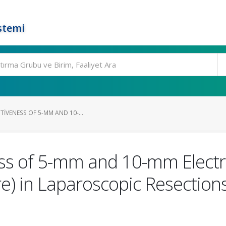
stemi
TIVENESS OF 5-MM AND 10-...
ess of 5-mm and 10-mm Electr
re) in Laparoscopic Resection