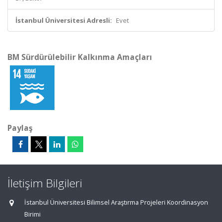
İstanbul Üniversitesi Adresli:
Evet
BM Sürdürülebilir Kalkınma Amaçları
Paylaş
İletişim Bilgileri
İstanbul Üniversitesi Bilimsel Araştırma Projeleri Koordinasyon
Birimi