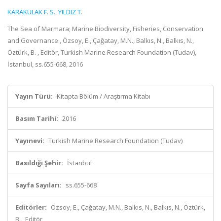
KARAKULAK F. S.
,
YILDIZ T.
The Sea of Marmara; Marine Biodiversity, Fisheries, Conservation
and Governance., Özsoy, E., Çağatay, M.N., Balkıs, N., Balkıs, N.,
Öztürk, B. , Editör, Turkish Marine Research Foundation (Tudav),
İstanbul, ss.655-668, 2016
Yayın Türü:
Kitapta Bölüm / Araştırma Kitabı
Basım Tarihi:
2016
Yayınevi:
Turkish Marine Research Foundation (Tudav)
Basıldığı Şehir:
İstanbul
Sayfa Sayıları:
ss.655-668
Editörler:
Özsoy, E., Çağatay, M.N., Balkıs, N., Balkıs, N., Öztürk,
B. , Editör