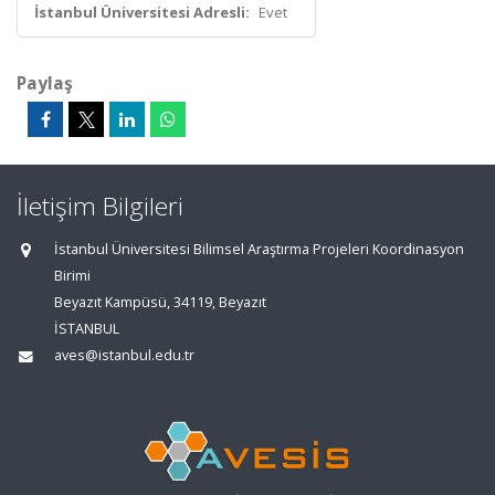
İstanbul Üniversitesi Adresli:
Evet
Paylaş
İletişim Bilgileri
İstanbul Üniversitesi Bilimsel Araştırma Projeleri Koordinasyon
Birimi
Beyazıt Kampüsü, 34119, Beyazıt
İSTANBUL
aves@istanbul.edu.tr