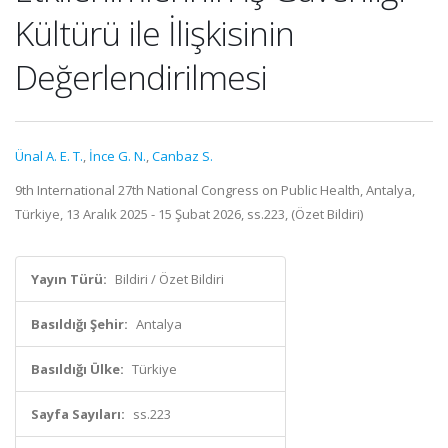
Kültürü ile İlişkisinin
Değerlendirilmesi
Ünal A. E. T.
,
İnce G. N.
,
Canbaz S.
9th International 27th National Congress on Public Health, Antalya,
Türkiye, 13 Aralık 2025 - 15 Şubat 2026, ss.223, (Özet Bildiri)
Yayın Türü:
Bildiri / Özet Bildiri
Basıldığı Şehir:
Antalya
Basıldığı Ülke:
Türkiye
Sayfa Sayıları:
ss.223