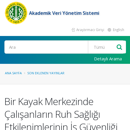
Akademik Veri Yönetim Sistemi
Araştırmacı Girişi
English
Ara
Detaylı Arama
ANA SAYFA
SON EKLENEN YAYINLAR
Bir Kayak Merkezinde
Çalışanların Ruh Sağlığı
Etkilenimlerinin İş Güvenliği