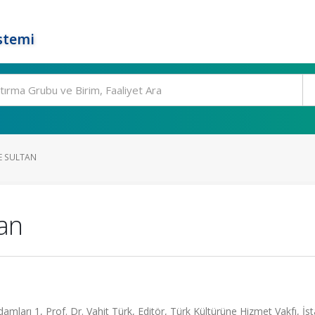
stemi
E SULTAN
an
mları 1, Prof. Dr. Vahit Türk, Editör, Türk Kültürüne Hizmet Vakfı, İst