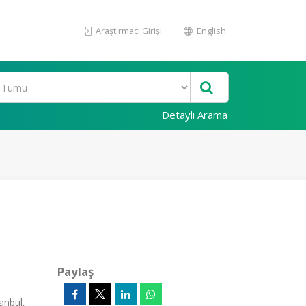
Araştırmacı Girişi
English
Detaylı Arama
Paylaş
anbul,