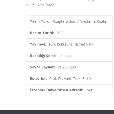
ss.269-290, 2022
Yayın Türü:
Kitapta Bölüm / Araştırma Kitabı
Basım Tarihi:
2022
Yayınevi:
Türk Kültürüne Hizmet Vakfı
Basıldığı Şehir:
İstanbul
Sayfa Sayıları:
ss.269-290
Editörler:
Prof. Dr. Vahit Türk, Editör
İstanbul Üniversitesi Adresli:
Evet