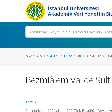
İstanbul Üniversitesi
Akademik Veri Yönetim Si
Ara
ANA SAYFA
SON EKLENEN YAYINLAR
BEZMIÂLEM VALID
Bezmiâlem Valide Sult
Terzi A.
Cumhuriyetin 100. Yılında 100 Türk Büyüğü - Devlet Ada