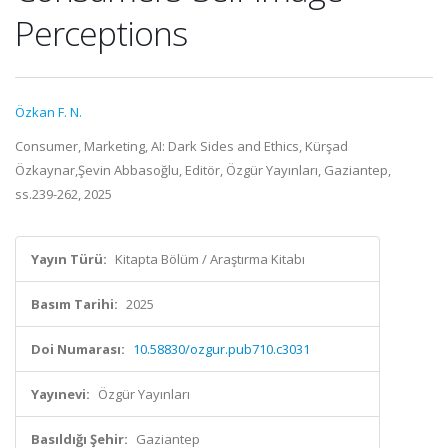
Perceptions
Özkan F. N.
Consumer, Marketing, AI: Dark Sides and Ethics, Kürşad
Özkaynar,Şevin Abbasoğlu, Editör, Özgür Yayınları, Gaziantep,
ss.239-262, 2025
Yayın Türü:
Kitapta Bölüm / Araştırma Kitabı
Basım Tarihi:
2025
Doi Numarası:
10.58830/ozgur.pub710.c3031
Yayınevi:
Özgür Yayınları
Basıldığı Şehir:
Gaziantep