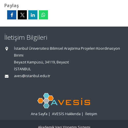
Paylaş
İletişim Bilgileri
İstanbul Üniversitesi Bilimsel Araştırma Projeleri Koordinasyon
Birimi
Beyazıt Kampüsü, 34119, Beyazıt
İSTANBUL
aves@istanbul.edu.tr
Ana Sayfa
|
AVESİS Hakkında
|
İletişim
Akademik Veri Yönetim Sistemi