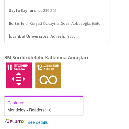
Sayfa Sayıları:
ss.239-262
Editörler:
Kürşad Özkaynar,Şevin Abbasoğlu, Editör
İstanbul Üniversitesi Adresli:
Evet
BM Sürdürülebilir Kalkınma Amaçları
Captures
Mendeley - Readers:
18
-
see details