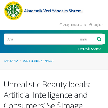
Akademik Veri Yönetim Sistemi
Araştırmacı Girişi
English
Ara
Detaylı Arama
ANA SAYFA
SON EKLENEN YAYINLAR
Unrealistic Beauty Ideals:
Artificial Intelligence and
Consumers’ Self-Image