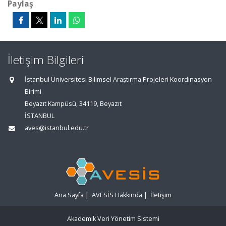
Paylaş
İletişim Bilgileri
İstanbul Üniversitesi Bilimsel Araştırma Projeleri Koordinasyon
Birimi
Beyazıt Kampüsü, 34119, Beyazıt
İSTANBUL
aves@istanbul.edu.tr
Ana Sayfa
|
AVESİS Hakkında
|
İletişim
Akademik Veri Yönetim Sistemi