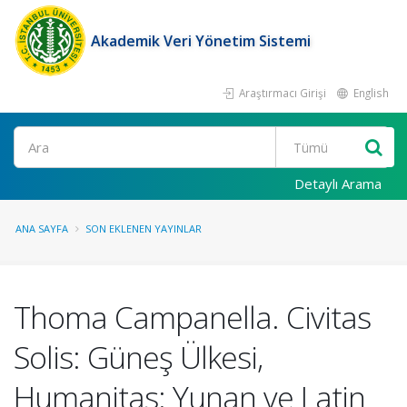
Akademik Veri Yönetim Sistemi
Araştırmacı Girişi
English
Ara
Detaylı Arama
ANA SAYFA
SON EKLENEN YAYINLAR
Thoma Campanella. Civitas
Solis: Güneş Ülkesi,
Humanitas: Yunan ve Latin