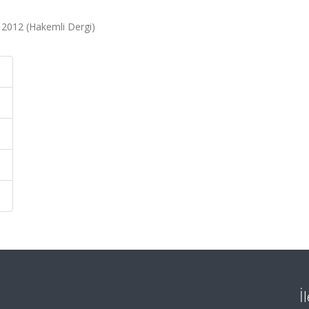
, 2012 (Hakemli Dergi)
İ