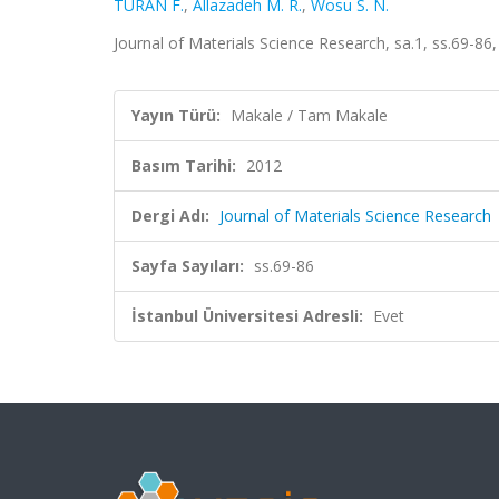
TURAN F.
,
Allazadeh M. R.
,
Wosu S. N.
Journal of Materials Science Research, sa.1, ss.69-86
Yayın Türü:
Makale / Tam Makale
Basım Tarihi:
2012
Dergi Adı:
Journal of Materials Science Research
Sayfa Sayıları:
ss.69-86
İstanbul Üniversitesi Adresli:
Evet