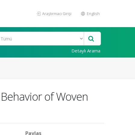
Araştırmacı Girişi
English
Detaylı Arama
e Behavior of Woven
Paylaş