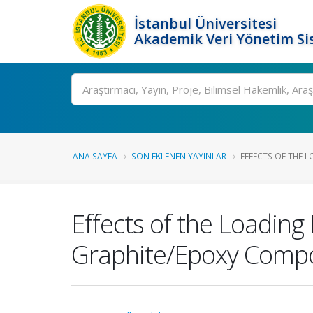
İstanbul Üniversitesi
Akademik Veri Yönetim Si
Ara
ANA SAYFA
SON EKLENEN YAYINLAR
EFFECTS OF THE L
Effects of the Loading
Graphite/Epoxy Compo