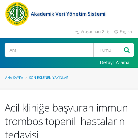
Akademik Veri Yönetim Sistemi
Araştırmacı Girişi
English
Ara
Detaylı Arama
ANA SAYFA
SON EKLENEN YAYINLAR
Acil kliniğe başvuran immun
trombositopenili hastaların
tedavisi