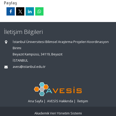
Paylaş
İletişim Bilgileri
İstanbul Üniversitesi Bilimsel Araştırma Projeleri Koordinasyon
Birimi
Beyazıt Kampüsü, 34119, Beyazıt
İSTANBUL
aves@istanbul.edu.tr
Ana Sayfa
|
AVESİS Hakkında
|
İletişim
Akademik Veri Yönetim Sistemi