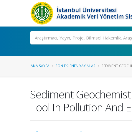
İstanbul Üniversitesi
Akademik Veri Yönetim Si
Ara
ANA SAYFA
SON EKLENEN YAYINLAR
SEDIMENT GEOCHEM
Sediment Geochemistr
Tool In Pollution And E