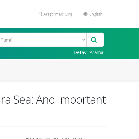
Araştırmacı Girişi
English
Detaylı Arama
ra Sea: And Important