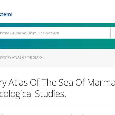
stemi
ISTRY ATLAS OF THE SEA O...
y Atlas Of The Sea Of Marma
cological Studies.