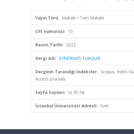
Yayın Türü:
Makale / Tam Makale
Cilt numarası:
15
Basım Tarihi:
2022
Dergi Adı:
SYNERGIES TURQUIE
Derginin Tarandığı İndeksler:
Scopus, Index Is
Access Journals
Sayfa Sayıları:
ss.45-58
İstanbul Üniversitesi Adresli:
Evet