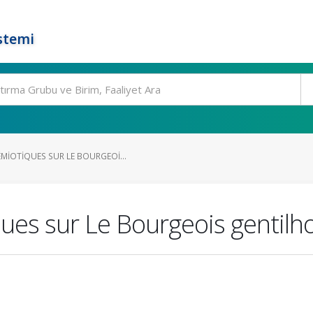
stemi
MIOTIQUES SUR LE BOURGEOI...
ques sur Le Bourgeois genti