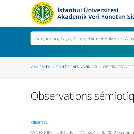
İstanbul Üniversitesi
Akademik Veri Yönetim Si
Ara
ANA SAYFA
SON EKLENEN YAYINLAR
OBSERVATIONS SÉ
Observations sémioti
Kılıçeri N.
SYNERGIES TURQUIE, cilt.15, ss.45-58, 2022 (Scopus)