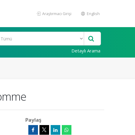
Araştırmacı Girişi
English
Detaylı Arama
lhomme
Paylaş