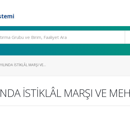
stemi
LINDA İSTİKLÂL MARŞI VE...
NDA İSTİKLÂL MARŞI VE ME