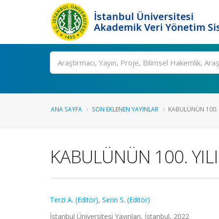
İstanbul Üniversitesi
Akademik Veri Yönetim Si
Ara
ANA SAYFA
SON EKLENEN YAYINLAR
KABULÜNÜN 100. YI
KABULÜNÜN 100. YILI
Terzi A. (Editör)
,
Serin S. (Editör)
İstanbul Üniversitesi Yayınları, İstanbul, 2022