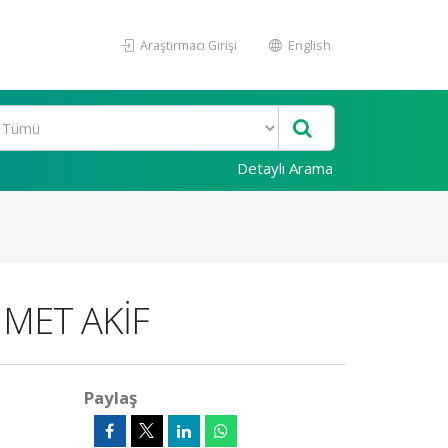
Araştırmacı Girişi
English
Detaylı Arama
HMET AKİF
Paylaş