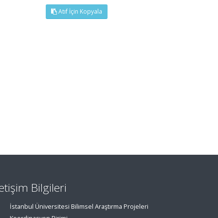
Atıf İçin Kopyala
letişim Bilgileri
İstanbul Üniversitesi Bilimsel Araştırma Projeleri