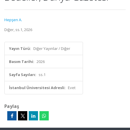
Hepşen A.
Diğer, ss.1, 2026
Yayın Türü:
Diğer Yayınlar / Diğer
Basım Tarihi:
2026
Sayfa Sayıları:
ss.1
İstanbul Üniversitesi Adresli:
Evet
Paylaş