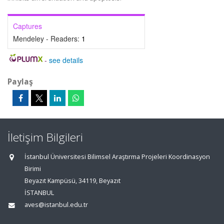
Captures
Mendeley - Readers:
1
-
see details
Paylaş
İletişim Bilgileri
İstanbul Üniversitesi Bilimsel Araştırma Projeleri Koordinasyon
Birimi
Beyazıt Kampüsü, 34119, Beyazıt
İSTANBUL
aves@istanbul.edu.tr