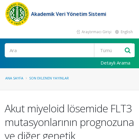
Akademik Veri Yönetim Sistemi
Araştırmacı Girişi
English
Ara
Detaylı Arama
ANA SAYFA
SON EKLENEN YAYINLAR
Akut miyeloid lösemide FLT3
mutasyonlarının prognozuna
ve diğer genetik