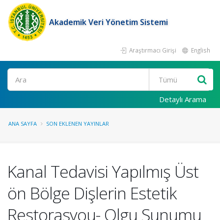
Akademik Veri Yönetim Sistemi
Araştırmacı Girişi
English
Ara
Detaylı Arama
ANA SAYFA
SON EKLENEN YAYINLAR
Kanal Tedavisi Yapılmış Üst
ön Bölge Dişlerin Estetik
Restorasyou- Olgu Sunumu