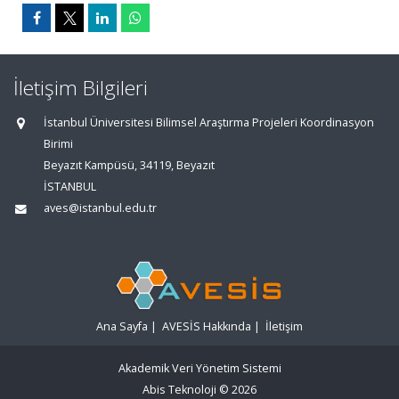
İletişim Bilgileri
İstanbul Üniversitesi Bilimsel Araştırma Projeleri Koordinasyon
Birimi
Beyazıt Kampüsü, 34119, Beyazıt
İSTANBUL
aves@istanbul.edu.tr
Ana Sayfa
|
AVESİS Hakkında
|
İletişim
Akademik Veri Yönetim Sistemi
Abis Teknoloji
© 2026