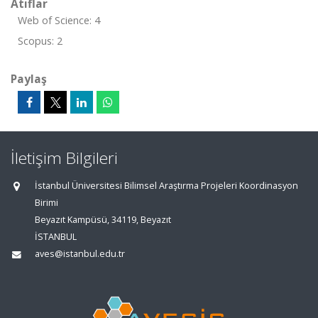
Atıflar
Web of Science: 4
Scopus: 2
Paylaş
İletişim Bilgileri
İstanbul Üniversitesi Bilimsel Araştırma Projeleri Koordinasyon
Birimi
Beyazıt Kampüsü, 34119, Beyazıt
İSTANBUL
aves@istanbul.edu.tr