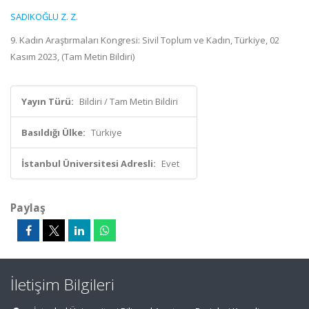
SADIKOĞLU Z. Z.
9. Kadın Araştırmaları Kongresi: Sivil Toplum ve Kadın, Türkiye, 02
Kasım 2023, (Tam Metin Bildiri)
Yayın Türü:
Bildiri / Tam Metin Bildiri
Basıldığı Ülke:
Türkiye
İstanbul Üniversitesi Adresli:
Evet
Paylaş
İletişim Bilgileri