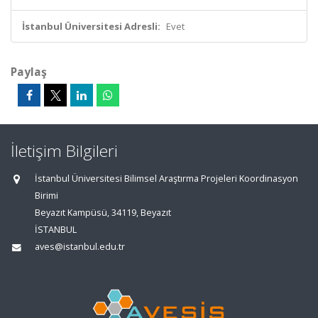
İstanbul Üniversitesi Adresli:
Evet
Paylaş
İletişim Bilgileri
İstanbul Üniversitesi Bilimsel Araştırma Projeleri Koordinasyon
Birimi
Beyazıt Kampüsü, 34119, Beyazıt
İSTANBUL
aves@istanbul.edu.tr