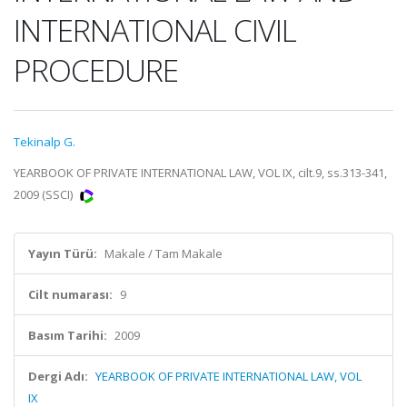
INTERNATIONAL CIVIL
PROCEDURE
Tekinalp G.
YEARBOOK OF PRIVATE INTERNATIONAL LAW, VOL IX, cilt.9, ss.313-341,
2009 (SSCI)
Yayın Türü:
Makale / Tam Makale
Cilt numarası:
9
Basım Tarihi:
2009
Dergi Adı:
YEARBOOK OF PRIVATE INTERNATIONAL LAW, VOL
IX