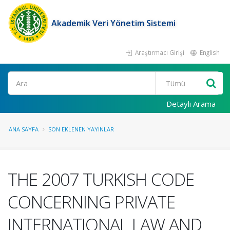
Akademik Veri Yönetim Sistemi
Araştırmacı Girişi
English
Ara
Detaylı Arama
ANA SAYFA
SON EKLENEN YAYINLAR
THE 2007 TURKISH CODE
CONCERNING PRIVATE
INTERNATIONAL LAW AND