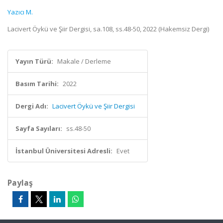
Yazıcı M.
Lacivert Öykü ve Şiir Dergisi, sa.108, ss.48-50, 2022 (Hakemsiz Dergi)
Yayın Türü:
Makale / Derleme
Basım Tarihi:
2022
Dergi Adı:
Lacivert Öykü ve Şiir Dergisi
Sayfa Sayıları:
ss.48-50
İstanbul Üniversitesi Adresli:
Evet
Paylaş