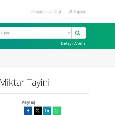
Araştırmacı Girişi
English
Detaylı Arama
Miktar Tayini
Paylaş