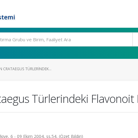
stemi
EN CRATAEGUS TÜRLERINDEK...
taegus Türlerindeki Flavonoit 
iye, 6 - 09 Ekim 2004, ss.54, (Özet Bildiri)