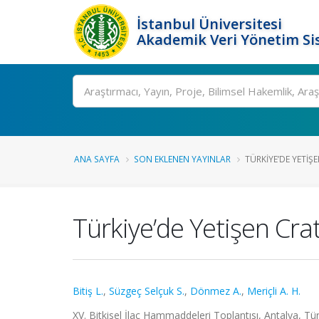
İstanbul Üniversitesi
Akademik Veri Yönetim Si
Ara
ANA SAYFA
SON EKLENEN YAYINLAR
TÜRKIYE’DE YETIŞ
Türkiye’de Yetişen Cra
Bitiş L.
,
Süzgeç Selçuk S.
,
Dönmez A.
,
Meriçli A. H.
XV. Bitkisel İlaç Hammaddeleri Toplantısı, Antalya, Türk