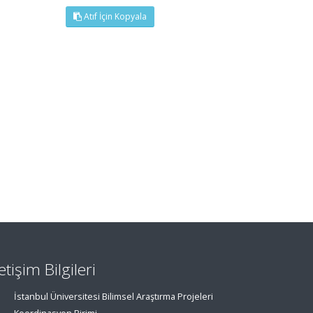
Atıf İçin Kopyala
letişim Bilgileri
İstanbul Üniversitesi Bilimsel Araştırma Projeleri