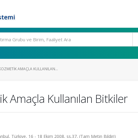
stemi
OZMETIK AMAÇLA KULLANILAN...
 Amaçla Kullanılan Bitkiler
nbul, Türkiye, 16 - 18 Ekim 2008, ss.37, (Tam Metin Bildiri)