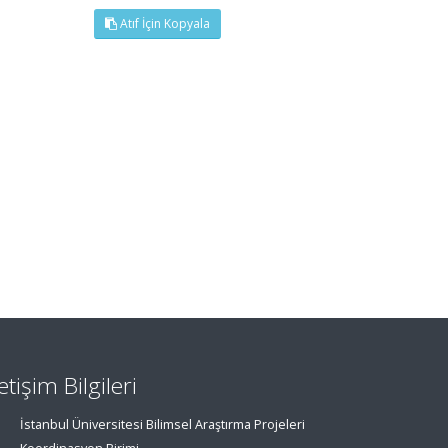
Atıf İçin Kopyala
letişim Bilgileri
İstanbul Üniversitesi Bilimsel Araştırma Projeleri