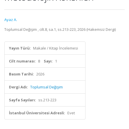
Ayaz A.
Toplumsal Değişim , cilt.8, sa.1, ss.213-223, 2026 (Hakemsiz Dergi)
Yayın Türü:
Makale / Kitap İncelemesi
Cilt numarası:
8
Sayı:
1
Basım Tarihi:
2026
Dergi Adı:
Toplumsal Değişim
Sayfa Sayıları:
ss.213-223
İstanbul Üniversitesi Adresli:
Evet