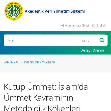
Akademik Veri Yönetim Sistemi
Araştırmacı Girişi
English
Ara
Detaylı Arama
ANA SAYFA
SON EKLENEN YAYINLAR
Kutup Ümmet: İslam'da
Ümmet Kavramının
Metodolojik Kökenleri