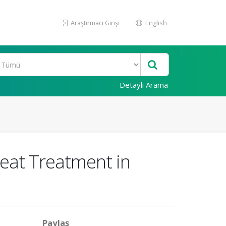
Araştırmacı Girişi
English
Detaylı Arama
eat Treatment in
Paylaş