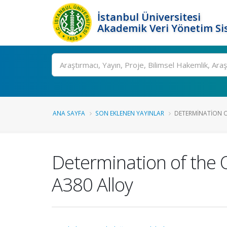
İstanbul Üniversitesi
Akademik Veri Yönetim Si
Ara
ANA SAYFA
SON EKLENEN YAYINLAR
DETERMINATION OF
Determination of the 
A380 Alloy