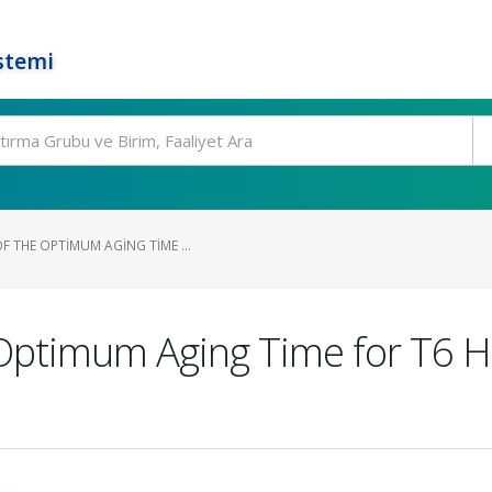
stemi
 THE OPTIMUM AGING TIME ...
Optimum Aging Time for T6 H