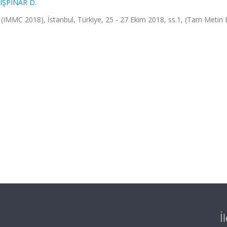
IŞPINAR D.
(IMMC 2018), İstanbul, Türkiye, 25 - 27 Ekim 2018, ss.1, (Tam Metin Bi
İ