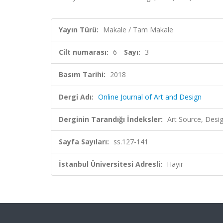
Yayın Türü:
Makale / Tam Makale
Cilt numarası:
6
Sayı:
3
Basım Tarihi:
2018
Dergi Adı:
Online Journal of Art and Design
Derginin Tarandığı İndeksler:
Art Source, Desig
Sayfa Sayıları:
ss.127-141
İstanbul Üniversitesi Adresli:
Hayır