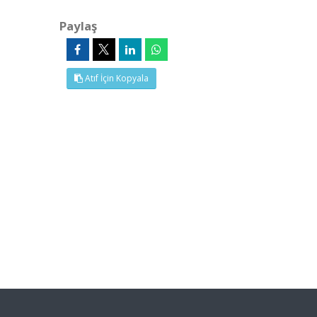
Paylaş
Atıf İçin Kopyala