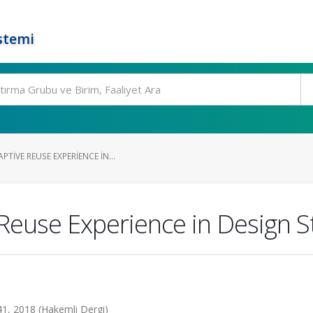
stemi
TIVE REUSE EXPERIENCE IN...
Reuse Experience in Design S
141, 2018 (Hakemli Dergi)