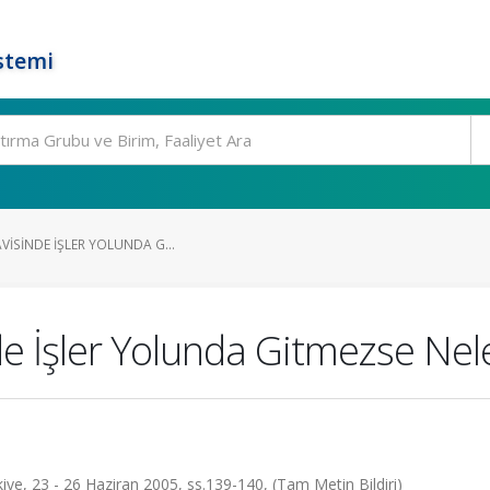
stemi
AVISINDE İŞLER YOLUNDA G...
e İşler Yolunda Gitmezse Neler
iye, 23 - 26 Haziran 2005, ss.139-140, (Tam Metin Bildiri)