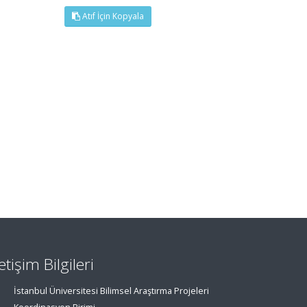
Atıf İçin Kopyala
letişim Bilgileri
İstanbul Üniversitesi Bilimsel Araştırma Projeleri