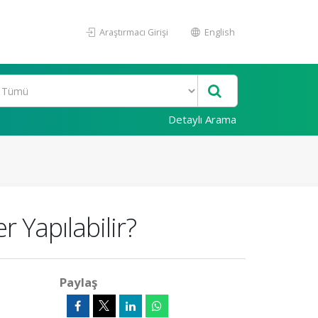
Araştırmacı Girişi
English
Detaylı Arama
 Yapılabilir?
Paylaş