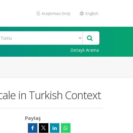
Araştırmacı Girişi
English
Detaylı Arama
ale in Turkish Context
Paylaş