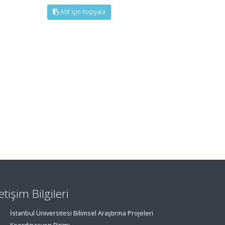
Atıf İçin Kopyala
letişim Bilgileri
İstanbul Üniversitesi Bilimsel Araştırma Projeleri