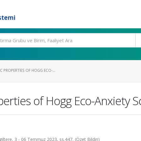
stemi
C PROPERTIES OF HOGG ECO-...
erties of Hogg Eco-Anxiety Sc
ltere, 3 - 06 Temmuz 2023, ss.447, (Özet Bildiri)