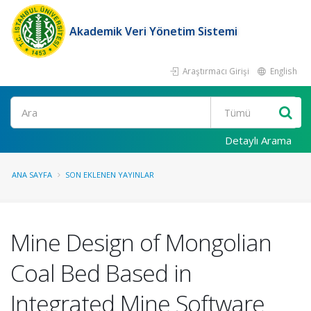
Akademik Veri Yönetim Sistemi
Araştırmacı Girişi
English
Ara
Detaylı Arama
ANA SAYFA
SON EKLENEN YAYINLAR
Mine Design of Mongolian
Coal Bed Based in
Integrated Mine Software