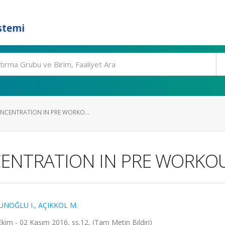
stemi
ONCENTRATION IN PRE WORKO...
CENTRATION IN PRE WORKO
UNOĞLU I.
,
AÇIKKOL M.
kim - 02 Kasım 2016, ss.12, (Tam Metin Bildiri)