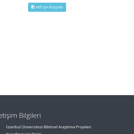
Atıf İçin Kopyala
letişim Bilgileri
İstanbul Üniversitesi Bilimsel Araştırma Projeleri