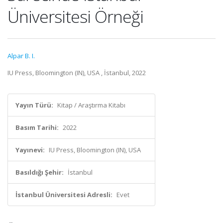
Üniversitesi Örneği
Alpar B. I.
IU Press, Bloomington (IN), USA , İstanbul, 2022
Yayın Türü:
Kitap / Araştırma Kitabı
Basım Tarihi:
2022
Yayınevi:
IU Press, Bloomington (IN), USA
Basıldığı Şehir:
İstanbul
İstanbul Üniversitesi Adresli:
Evet