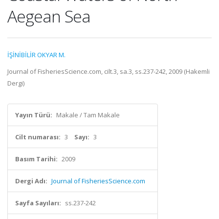
Aegean Sea
İŞİNİBİLİR OKYAR M.
Journal of FisheriesScience.com, cilt.3, sa.3, ss.237-242, 2009 (Hakemli
Dergi)
Yayın Türü:
Makale / Tam Makale
Cilt numarası:
3
Sayı:
3
Basım Tarihi:
2009
Dergi Adı:
Journal of FisheriesScience.com
Sayfa Sayıları:
ss.237-242