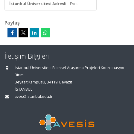
İstanbul Üniversitesi Adresli:
Evet
Paylaş
İletişim Bilgileri
İstanbul Üniversitesi Bilimsel Araştırma Projeleri Koordinasyon
Birimi
Beyazıt Kampüsü, 34119, Beyazıt
İSTANBUL
aves@istanbul.edu.tr