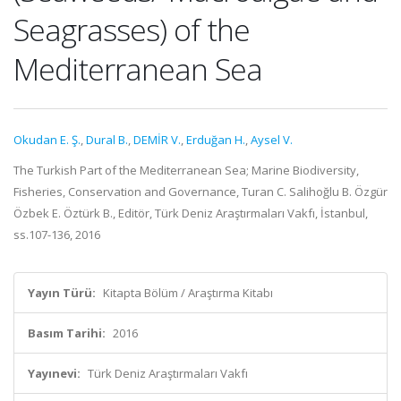
Seagrasses) of the
Mediterranean Sea
Okudan E. Ş.
,
Dural B.
,
DEMİR V.
,
Erduğan H.
,
Aysel V.
The Turkish Part of the Mediterranean Sea; Marine Biodiversity,
Fisheries, Conservation and Governance, Turan C. Salihoğlu B. Özgür
Özbek E. Öztürk B., Editör, Türk Deniz Araştırmaları Vakfı, İstanbul,
ss.107-136, 2016
Yayın Türü:
Kitapta Bölüm / Araştırma Kitabı
Basım Tarihi:
2016
Yayınevi:
Türk Deniz Araştırmaları Vakfı