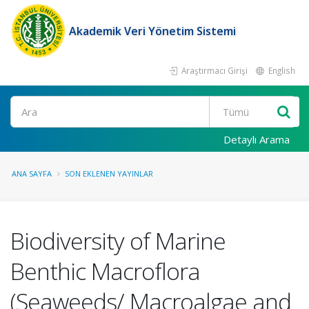
Akademik Veri Yönetim Sistemi
Araştırmacı Girişi
English
Ara
Detaylı Arama
ANA SAYFA
SON EKLENEN YAYINLAR
Biodiversity of Marine
Benthic Macroflora
(Seaweeds/ Macroalgae and