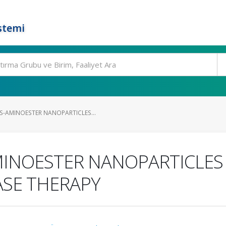
stemi
S-AMINOESTER NANOPARTICLES...
INOESTER NANOPARTICLES 
ASE THERAPY