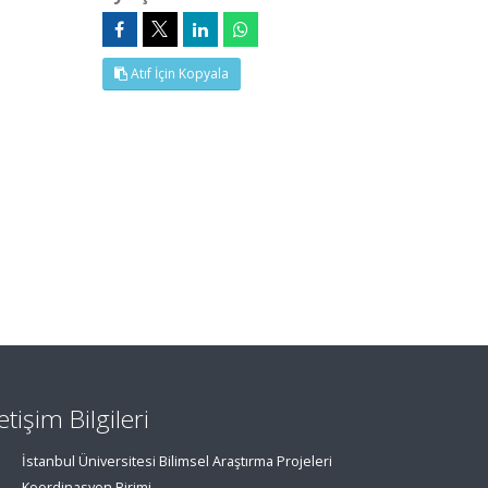
Atıf İçin Kopyala
letişim Bilgileri
İstanbul Üniversitesi Bilimsel Araştırma Projeleri
Koordinasyon Birimi