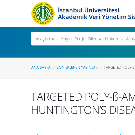
İstanbul Üniversitesi
Akademik Veri Yönetim Si
Ara
ANA SAYFA
SON EKLENEN YAYINLAR
TARGETED POLY-S
TARGETED POLY-ß-AM
HUNTINGTON’S DISE