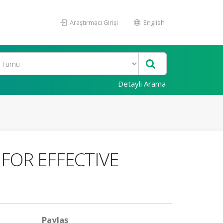
Araştırmacı Girişi
English
Detaylı Arama
FOR EFFECTIVE
Paylaş