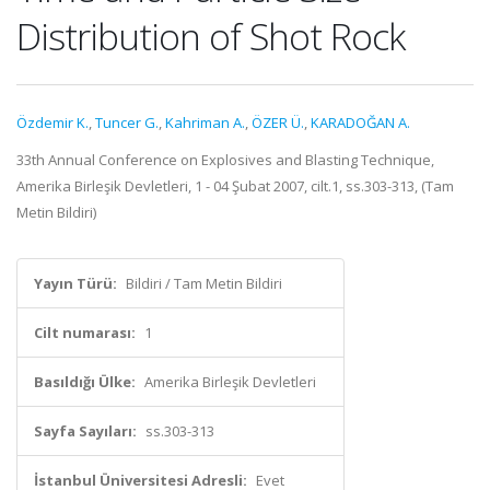
Distribution of Shot Rock
Özdemir K.
,
Tuncer G.
,
Kahriman A.
,
ÖZER Ü.
,
KARADOĞAN A.
33th Annual Conference on Explosives and Blasting Technique,
Amerika Birleşik Devletleri, 1 - 04 Şubat 2007, cilt.1, ss.303-313, (Tam
Metin Bildiri)
Yayın Türü:
Bildiri / Tam Metin Bildiri
Cilt numarası:
1
Basıldığı Ülke:
Amerika Birleşik Devletleri
Sayfa Sayıları:
ss.303-313
İstanbul Üniversitesi Adresli:
Evet