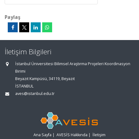
Paylaş
İletişim Bilgileri
İstanbul Üniversitesi Bilimsel Araştırma Projeleri Koordinasyon
Birimi
Beyazıt Kampüsü, 34119, Beyazıt
İSTANBUL
aves@istanbul.edu.tr
Ana Sayfa
|
AVESİS Hakkında
|
İletişim