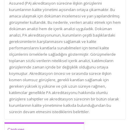
Assured (PA) akreditasyon sürecine ilişkin görüşlerini
kurumlarının kalite yönetimi açısından ortaya çıkarmaktır. Bu
amaca ulaşmak için doküman incelemesi ve yarı yapılandırılmış
görüşmeler kullandık. Bu nedenle, verileri analiz etmek için hem
doküman analizi hem de içerik analizi uyguladık. Doküman
analizi, PA akreditasyonunun, kurumların çeşitli başlıklardaki
gereksinimlerin karşılanmasını sağlamak ve kalite
performanslarını kanıtlarla sunabilmeleri için temel kalite
ölçümlerini örneklerle sağladığını göstermiştir. Görüşmelerde
toplanan sözlü verilerin niteliksel içerik analizi, katılımcıların
görüşlerinde zaman içinde bir değişiklik olduğunu ortaya
koymuştur. Akreditasyon öncesi ve sırasında sürece ilişkin
kısmen olumsuz görüşlere, gerekli kanıtları sağlamak için
gereken yüksek iş yüküne ve çok uzun süreye rağmen,
katılımcılar genellikle PA akreditasyonu hakkında olumlu
görüşlere sahiptiler ve akreditasyon sürecinin bir bütün olarak
kurumlarının kalite yönetimine katkıda bulunduğundan bu
sürecin devam etmesini istediklerini belirttiler.
Captures