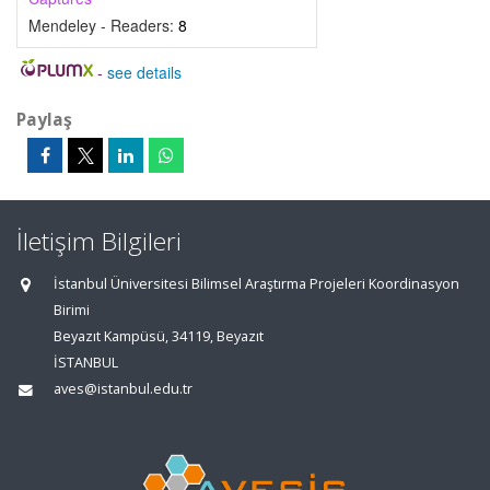
Mendeley - Readers:
8
-
see details
Paylaş
İletişim Bilgileri
İstanbul Üniversitesi Bilimsel Araştırma Projeleri Koordinasyon
Birimi
Beyazıt Kampüsü, 34119, Beyazıt
İSTANBUL
aves@istanbul.edu.tr