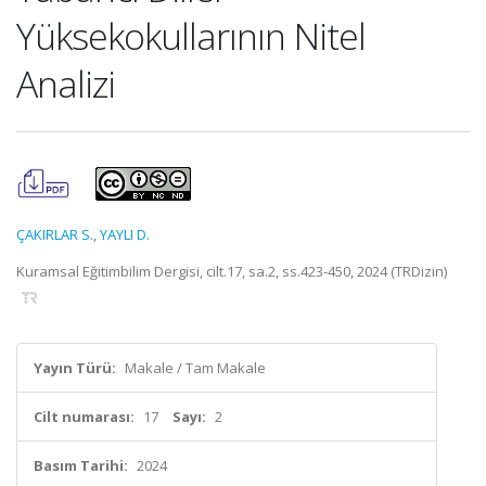
Yüksekokullarının Nitel
Analizi
ÇAKIRLAR S.
,
YAYLI D.
Kuramsal Eğitimbilim Dergisi, cilt.17, sa.2, ss.423-450, 2024 (TRDizin)
Yayın Türü:
Makale / Tam Makale
Cilt numarası:
17
Sayı:
2
Basım Tarihi:
2024