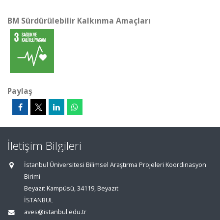
BM Sürdürülebilir Kalkınma Amaçları
Paylaş
İletişim Bilgileri
İstanbul Üniversitesi Bilimsel Araştırma Projeleri Koordinasyon
Birimi
Beyazıt Kampüsü, 34119, Beyazıt
İSTANBUL
aves@istanbul.edu.tr