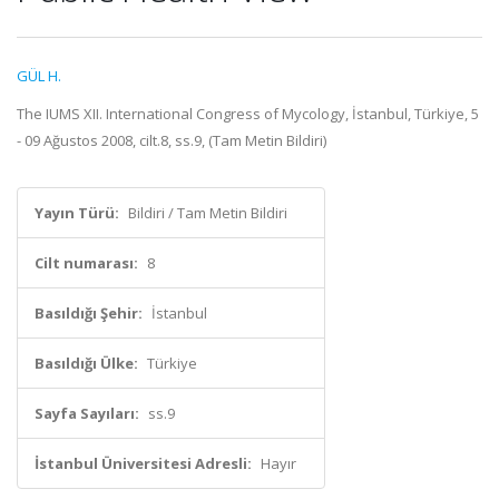
GÜL H.
The IUMS XII. International Congress of Mycology, İstanbul, Türkiye, 5
- 09 Ağustos 2008, cilt.8, ss.9, (Tam Metin Bildiri)
Yayın Türü:
Bildiri / Tam Metin Bildiri
Cilt numarası:
8
Basıldığı Şehir:
İstanbul
Basıldığı Ülke:
Türkiye
Sayfa Sayıları:
ss.9
İstanbul Üniversitesi Adresli:
Hayır