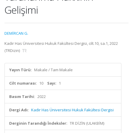
Gelişimi
DEMİRCAN G.
Kadir Has Üniversitesi Hukuk Fakültesi Dergisi, cilt.10, sa.1, 2022
(TRDizin)
Yayın Türü:
Makale / Tam Makale
Cilt numarası:
10
Sayı:
1
Basım Tarihi:
2022
Dergi Adı:
Kadir Has Üniversitesi Hukuk Fakültesi Dergisi
Derginin Tarandığı İndeksler:
TR DİZİN (ULAKBİM)