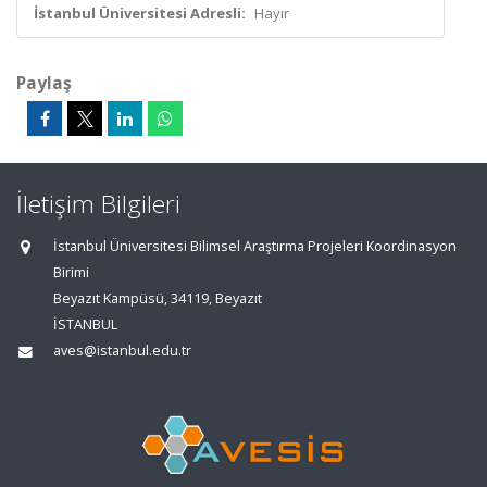
İstanbul Üniversitesi Adresli:
Hayır
Paylaş
İletişim Bilgileri
İstanbul Üniversitesi Bilimsel Araştırma Projeleri Koordinasyon
Birimi
Beyazıt Kampüsü, 34119, Beyazıt
İSTANBUL
aves@istanbul.edu.tr