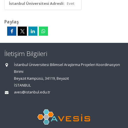
İstanbul Üniversitesi Adresli:
Evet
Paylaş
İletişim Bilgileri
İstanbul Üniversitesi Bilimsel Araştırma Projeleri Koordinasyon
Birimi
Beyazıt Kampüsü, 34119, Beyazıt
İSTANBUL
aves@istanbul.edu.tr